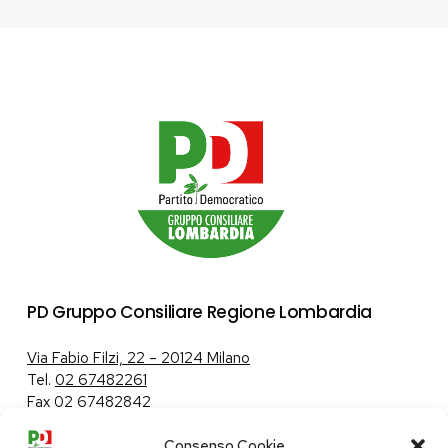
PD Gruppo Consiliare Regione Lombardia
Via Fabio Filzi, 22 – 20124 Milano
Tel.
02 67482261
Fax 02 67482842
Consenso Cookie
Tutela dei dati personali
|
Politica sui cookie