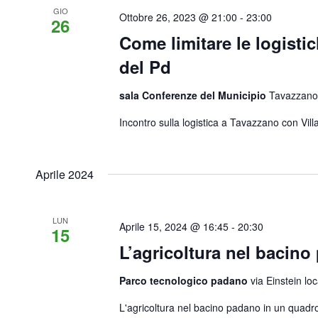
GIO
Ottobre 26, 2023 @ 21:00
-
23:00
26
Come limitare le logisti
del Pd
sala Conferenze del Municipio
Tavazzano 
Incontro sulla logistica a Tavazzano con Vil
Aprile 2024
LUN
Aprile 15, 2024 @ 16:45
-
20:30
15
L’agricoltura nel bacin
Parco tecnologico padano
via Einstein lo
L'agricoltura nel bacino padano in un quadro 