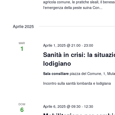
agricola comune, le pratiche sleali, il benes
l'emergenza della peste suina Con...
Aprile 2025
MAR
Aprile 1, 2025 @ 21:00
-
23:00
1
Sanità in crisi: la situa
lodigiano
Sala consiliare
piazza del Comune, 1, Mul
Incontro sulla sanità lombarda e lodigiana
DOM
Aprile 6, 2025 @ 09:30
-
12:30
6