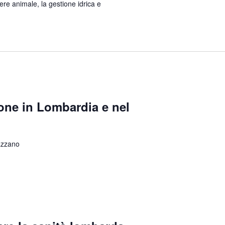
sere animale, la gestione idrica e
zione in Lombardia e nel
azzano