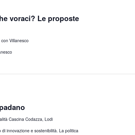
che voraci? Le proposte
con Villanesco
lanesco
o padano
calità Cascina Codazza, Lodi
di innovazione e sostenibilità. La politica