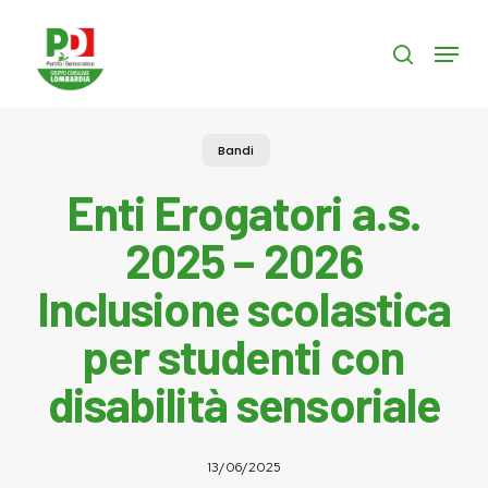
Skip
to
Menu
search
main
content
Bandi
Enti Erogatori a.s.
2025 – 2026
Inclusione scolastica
per studenti con
disabilità sensoriale
13/06/2025