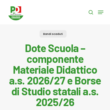
Skip
to
Menu
search
main
content
Bandi scaduti
Dote Scuola –
componente
Materiale Didattico
a.s. 2026/27 e Borse
di Studio statali a.s.
2025/26