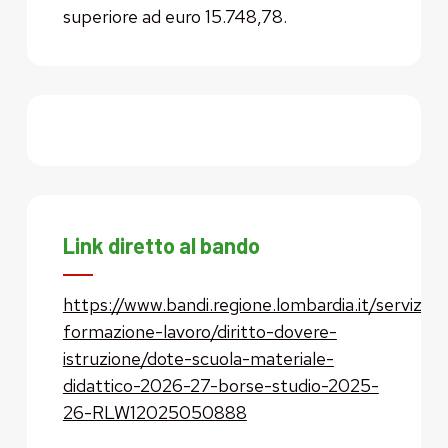
superiore ad euro 15.748,78.
Link diretto al bando
https://www.bandi.regione.lombardia.it/servizi/se
formazione-lavoro/diritto-dovere-
istruzione/dote-scuola-materiale-
didattico-2026-27-borse-studio-2025-
26-RLW12025050888