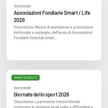
Smart
/
10/07/2026
Life
Associazioni Fondiarie Smart / Life
2026
2026
Descrizione Misure di animazione e promozione
territoriale a sostegno dell'avvio di Associazioni
Fondiarie forestali smart…
Giornate
dello
BANDI SCADUTI
sport
2026
10/07/2026
Giornate dello sport 2026
Descrizione La presente misura intende
sostenere le iniziative locali volte a diffondere e