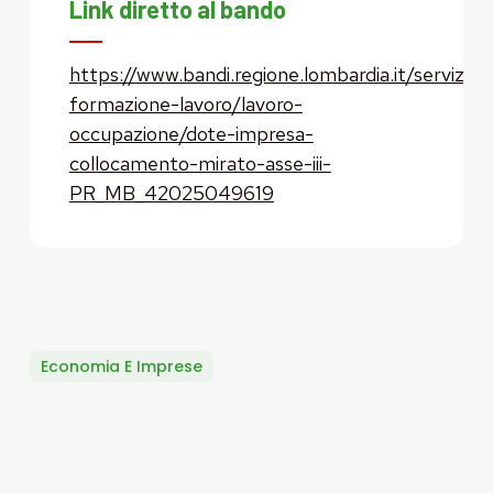
Link diretto al bando
https://www.bandi.regione.lombardia.it/servizi/se
formazione-lavoro/lavoro-
occupazione/dote-impresa-
collocamento-mirato-asse-iii-
PR_MB_42025049619
Economia E Imprese