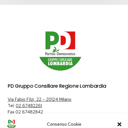
PD Gruppo Consiliare Regione Lombardia
Via Fabio Filzi, 22 – 20124 Milano
Tel.
02 67482261
Fax 02 67482842
Consenso Cookie
Tutela dei dati personali
|
Politica sui cookie