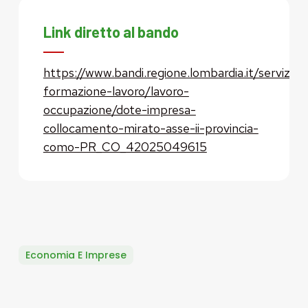
Link diretto al bando
https://www.bandi.regione.lombardia.it/servizi/se
formazione-lavoro/lavoro-
occupazione/dote-impresa-
collocamento-mirato-asse-ii-provincia-
como-PR_CO_42025049615
Economia E Imprese