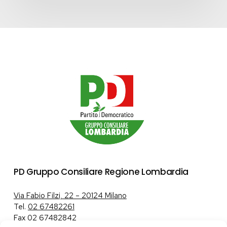
PD Gruppo Consiliare Regione Lombardia
Via Fabio Filzi, 22 – 20124 Milano
Tel.
02 67482261
Fax 02 67482842