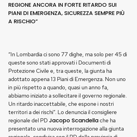
REGIONE ANCORA IN FORTE RITARDO SUI
PIANI DI EMERGENZA, SICUREZZA SEMPRE PIÙ
A RISCHIO”
“In Lombardia ci sono 77 dighe, ma solo per 45 di
queste sono stati approvati i Documenti di
Protezione Civile e, tra queste, la giunta ha
adottato appena 13 Piani di Emergenza. Non uno
in più rispetto a quando, quasi un anno fa,
abbiamo iniziato a sollecitare il governo regionale.
Un ritardo inaccettabile, che espone i nostri
territori a dei rischi”. Lo denuncia il consigliere
Jacopo Scandella
regionale del PD
che ha
presentato una nuova interrogazione alla giunta
regionale, condivisa con il PD della provincia di