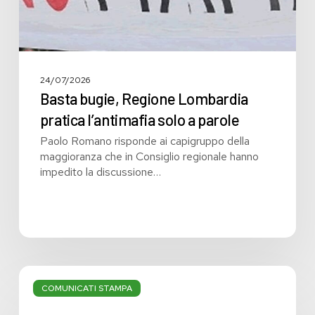
24/07/2026
Basta bugie, Regione Lombardia
pratica l’antimafia solo a parole
Paolo Romano risponde ai capigruppo della
maggioranza che in Consiglio regionale hanno
impedito la discussione…
Bilancio:
troppi
COMUNICATI STAMPA
i