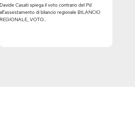
necessaria
Davide Casati spiega il voto contrario del Pd
all'assestamento di bilancio regionale BILANCIO
REGIONALE, VOTO…