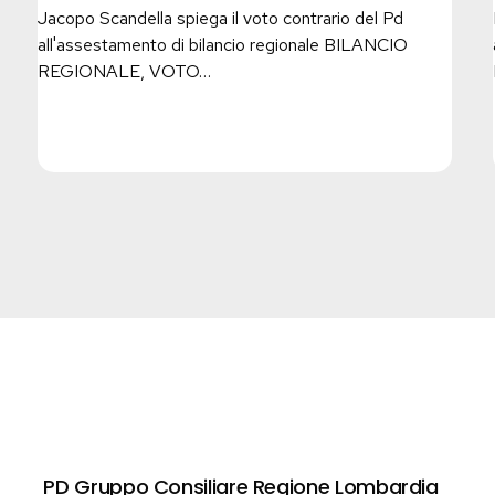
non
Jacopo Scandella spiega il voto contrario del Pd
affrontati
all'assestamento di bilancio regionale BILANCIO
REGIONALE, VOTO…
PD Gruppo Consiliare Regione Lombardia