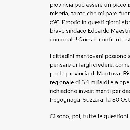
provincia può essere un piccol
miseria, tanto che mi pare fuo
c’è”. Proprio in questi giorni
bravo sindaco Edoardo Maestri h
comunale! Questo confronto str
I cittadini mantovani possono a
pensare di fargli credere, come
per la provincia di Mantova. Ri
regionale di 34 miliardi e a op
richiedono investimenti per deci
Pegognaga-Suzzara, la 80 Ostig
Ci sono, poi, tutte le questioni