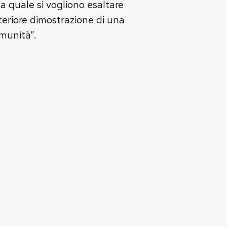
a quale si vogliono esaltare
lteriore dimostrazione di una
omunità”.