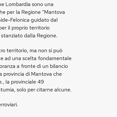
ione Lombardia sono una
 che per la Regione “Mantova
mide-Felonica guidato dal
 il proprio territorio
 stanziato dalla Regione.
ro territorio, ma non si può
ronte ad una scelta fondamentale
oranza a fronte di un bilancio
 la provincia di Mantova che
., la provinciale 49
tumia, solo per citarne alcune.
rroviari.