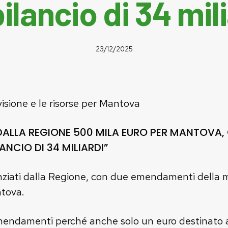
ilancio di 34 mil
23/12/2025
visione e le risorse per Mantova
DALLA REGIONE 500 MILA EURO PER MANTOVA, 
LANCIO DI 34 MILIARDI”
anziati dalla Regione, con due emendamenti della m
ntova.
mendamenti perché anche solo un euro destinato al