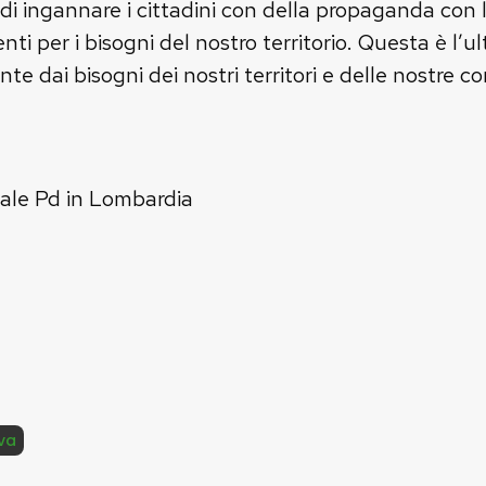
i ingannare i cittadini con della propaganda con l
ti per i bisogni del nostro territorio. Questa è l’u
te dai bisogni dei nostri territori e delle nostre c
nale Pd in Lombardia
va