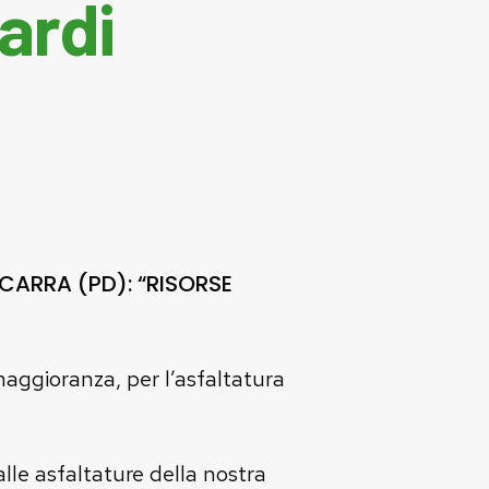
iardi
CARRA (PD): “RISORSE
aggioranza, per l’asfaltatura
le asfaltature della nostra