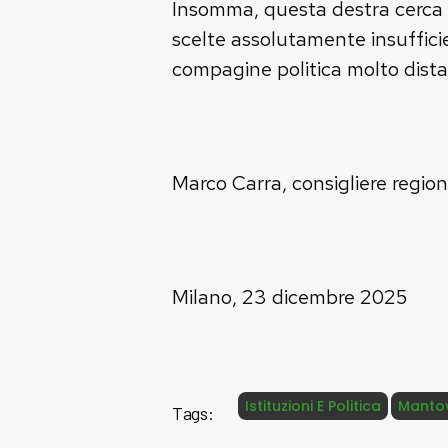
Insomma, questa destra cerca d
scelte assolutamente insufficien
compagine politica molto distan
Marco Carra, consigliere regio
Milano, 23 dicembre 2025
Istituzioni E Politica
Manto
Tags: