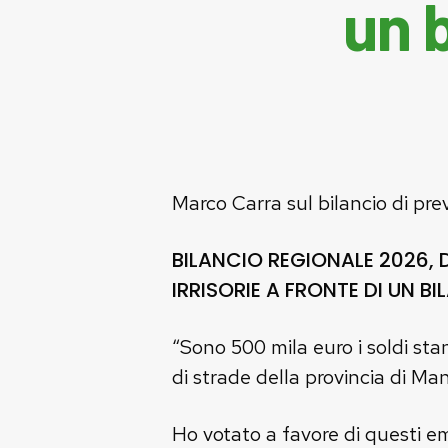
un b
Marco Carra sul bilancio di pre
BILANCIO REGIONALE 2026, 
IRRISORIE A FRONTE DI UN BI
“Sono 500 mila euro i soldi st
di strade della provincia di Ma
Ho votato a favore di questi e