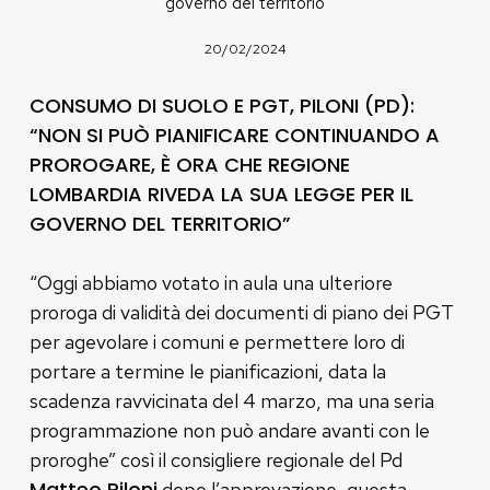
governo del territorio
20/02/2024
CONSUMO DI SUOLO E PGT, PILONI (PD):
“NON SI PUÒ PIANIFICARE CONTINUANDO A
PROROGARE, È ORA CHE REGIONE
LOMBARDIA RIVEDA LA SUA LEGGE PER IL
GOVERNO DEL TERRITORIO”
“Oggi abbiamo votato in aula una ulteriore
proroga di validità dei documenti di piano dei PGT
per agevolare i comuni e permettere loro di
portare a termine le pianificazioni, data la
scadenza ravvicinata del 4 marzo, ma una seria
programmazione non può andare avanti con le
proroghe” così il consigliere regionale del Pd
Matteo Piloni
dopo l’approvazione, questa