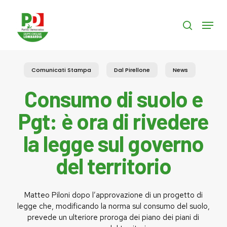
Skip
to
Menu
search
main
content
Comunicati Stampa
Dal Pirellone
News
Consumo di suolo e
Pgt: è ora di rivedere
la legge sul governo
del territorio
Matteo Piloni dopo l’approvazione di un progetto di
legge che, modificando la norma sul consumo del suolo,
prevede un ulteriore proroga dei piano dei piani di