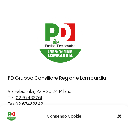
PD Gruppo Consiliare Regione Lombardia
Via Fabio Filzi, 22 – 20124 Milano
Tel.
02 67482261
Fax 02 67482842
Consenso Cookie
Tutela dei dati personali
|
Politica sui cookie