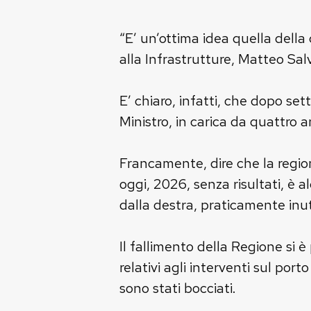
“E’ un’ottima idea quella della c
alla Infrastrutture, Matteo Salv
E’ chiaro, infatti, che dopo set
Ministro, in carica da quattro a
Francamente, dire che la regio
oggi, 2026, senza risultati, è 
dalla destra, praticamente inut
Il fallimento della Regione si 
relativi agli interventi sul por
sono stati bocciati.