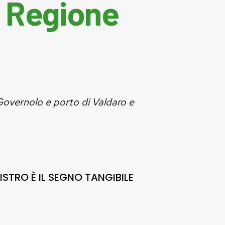
n Regione
 Governolo e porto di Valdaro e
STRO È IL SEGNO TANGIBILE