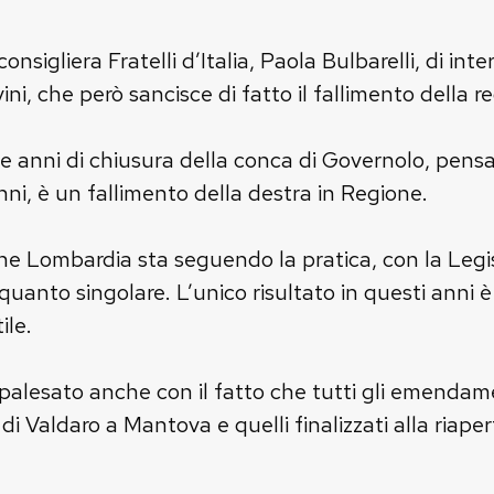
onsigliera Fratelli d’Italia, Paola Bulbarelli, di int
ini, che però sancisce di fatto il fallimento della 
te anni di chiusura della conca di Governolo, pensar
nni, è un fallimento della destra in Regione.
ne Lombardia sta seguendo la pratica, con la Legis
alquanto singolare. L’unico risultato in questi anni
ile.
è palesato anche con il fatto che tutti gli emenda
to di Valdaro a Mantova e quelli finalizzati alla riap