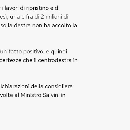
lavori di ripristino e di
ì, una cifra di 2 milioni di
caso la destra non ha accolto la
 un fatto positivo, e quindi
ertezze che il centrodestra in
ichiarazioni della consigliera
olte al Ministro Salvini in