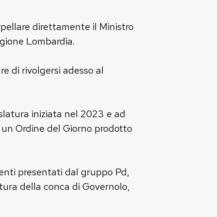
erpellare direttamente il Ministro
regione Lombardia.
e di rivolgersi adesso al
latura iniziata nel 2023 e ad
 è un Ordine del Giorno prodotto
menti presentati dal gruppo Pd,
ertura della conca di Governolo,