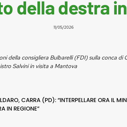
to della destra i
11/05/2026
ni della consigliera Bulbarelli (FDI) sulla conca di
nistro Salvini in visita a Mantova
ARO, CARRA (PD): “INTERPELLARE ORA IL MINI
RA IN REGIONE”