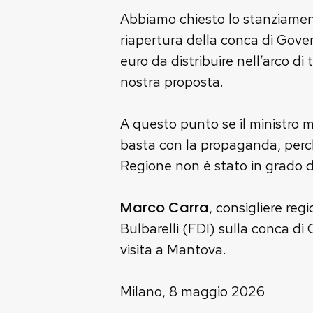
Abbiamo chiesto lo stanziamento 
riapertura della conca di Gover
euro da distribuire nell’arco di
nostra proposta.
A questo punto se il ministro me
basta con la propaganda, perch
Regione non è stato in grado di
Marco Carra
, consigliere reg
Bulbarelli (FDI) sulla conca di 
visita a Mantova.
Milano, 8 maggio 2026