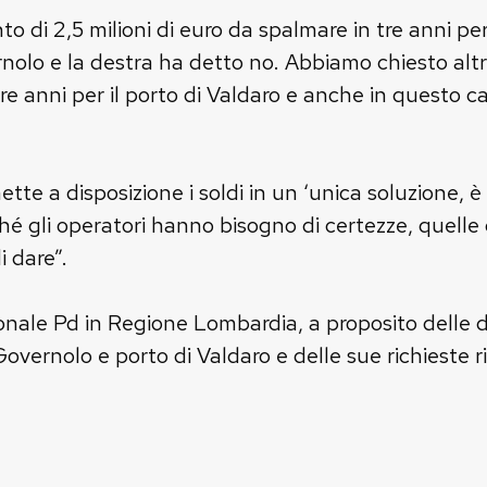
di 2,5 milioni di euro da spalmare in tre anni per i 
nolo e la destra ha detto no. Abbiamo chiesto altres
 tre anni per il porto di Valdaro e anche in questo 
tte a disposizione i soldi in un ‘unica soluzione, è
é gli operatori hanno bisogno di certezze, quelle c
 dare”.
ionale Pd in Regione Lombardia, a proposito delle d
Governolo e porto di Valdaro e delle sue richieste riv