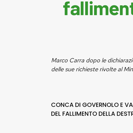
fallimen
Marco Carra dopo le dichiarazio
delle sue richieste rivolte al Mi
CONCA DI GOVERNOLO E VALD
DEL FALLIMENTO DELLA DEST