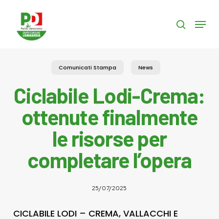
Skip
to
Menu
search
main
content
Comunicati Stampa
News
Ciclabile Lodi-Crema:
ottenute finalmente
le risorse per
completare l’opera
25/07/2025
CICLABILE LODI – CREMA, VALLACCHI E