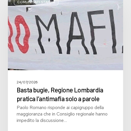
bugie,
COMUNICATI STAMPA
Regione
Lombardia
pratica
l’antimafia
solo
a
parole
24/07/2026
Basta bugie, Regione Lombardia
pratica l’antimafia solo a parole
Paolo Romano risponde ai capigruppo della
maggioranza che in Consiglio regionale hanno
impedito la discussione…