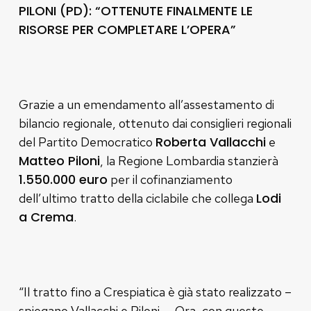
PILONI (PD): “OTTENUTE FINALMENTE LE
RISORSE PER COMPLETARE L’OPERA”
Grazie a un emendamento all’assestamento di
bilancio regionale, ottenuto dai consiglieri regionali
Roberta Vallacchi
del Partito Democratico
e
Matteo Piloni
, la Regione Lombardia stanzierà
1.550.000 euro
per il cofinanziamento
Lodi
dell’ultimo tratto della ciclabile che collega
a Crema
.
“Il tratto fino a Crespiatica è già stato realizzato –
spiegano Vallacchi e Piloni –. Ora, con queste