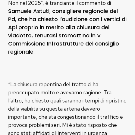
Non nel 2025”, è tranciante il commento di
Samuele Astuti, consigliere regionale del
Pd, che ha chiesto l’audizione con i vertici di
Apl proprio in merito alla chiusura del
viadotto, tenutasi stamattina in V
Commissione Infrastrutture del consiglio
regionale.
“La chiusura repentina del tratto ci ha
preoccupato molto e avevamo ragione. Tra
l’altro, ho chiesto quali saranno i tempi di ripristino
della viabilità su questa arteria davvero
importante, che sta congestionando il traffico e
provoca problemi seri. Mi è stato risposto che
sono stati affidati gli interventi in urgenza,