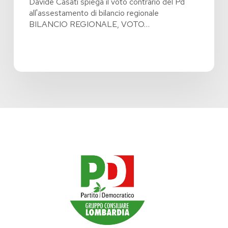
Davide Casati spiega il voto contrario del Pd
all'assestamento di bilancio regionale
BILANCIO REGIONALE, VOTO…