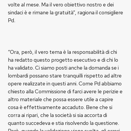
volte al mese. Ma il vero obiettivo nostro e dei
sindaci è e rimane la gratuità”, ragiona il consigliere
Pd.
“Ora, però, il vero tema è la responsabilità di chi
ha redatto questo progetto esecutivo e di chi lo
ha validato. Ci siamo posti anche la domanda se i
lombardi possano stare tranquilli rispetto ad altre
opere realizzate in questi anni. Come Pd abbiamo
chiesto alla Commissione di farci avere le perizie e
altro materiale che possa essere utile a capire
cosa è effettivamente accaduto. Bene che si
corra ai ripari, che la società si sia accorta di
quanto succedeva e stia risolvendo la questione.
Però, quando la validazione viene svolta, gli errori