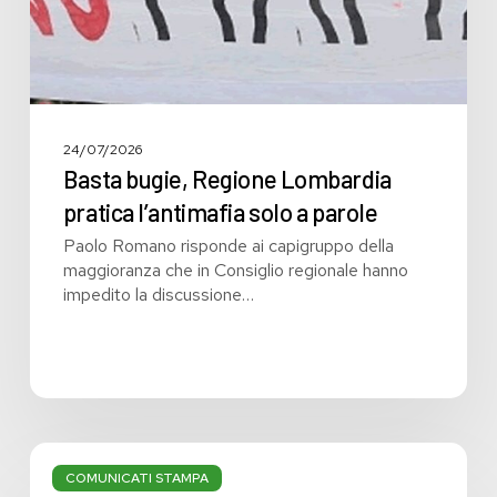
parole
24/07/2026
Basta bugie, Regione Lombardia
pratica l’antimafia solo a parole
Paolo Romano risponde ai capigruppo della
maggioranza che in Consiglio regionale hanno
impedito la discussione…
Bilancio:
troppi
COMUNICATI STAMPA