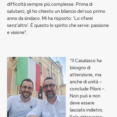
difficoltà sempre più complesse. Prima di
salutarci, gli ho chiesto un bilancio del suo primo
anno da sindaco. Mi ha risposto: ‘Lo rifarei
senz’altro’. È questo lo spirito che serve: passione
e visione”.
“Il Casalasco ha
bisogno di
attenzione, ma
anche di unità –
conclude Piloni –.
Non può e non
deve essere
lasciato indietro.
Solo attraverso