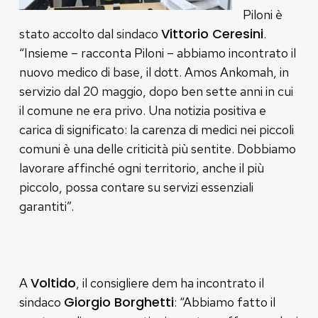
Piloni è
Vittorio Ceresini
stato accolto dal sindaco
.
“Insieme – racconta Piloni – abbiamo incontrato il
nuovo medico di base, il dott. Amos Ankomah, in
servizio dal 20 maggio, dopo ben sette anni in cui
il comune ne era privo. Una notizia positiva e
carica di significato: la carenza di medici nei piccoli
comuni è una delle criticità più sentite. Dobbiamo
lavorare affinché ogni territorio, anche il più
piccolo, possa contare su servizi essenziali
garantiti”.
Voltido
A
, il consigliere dem ha incontrato il
Giorgio Borghetti
sindaco
: “Abbiamo fatto il