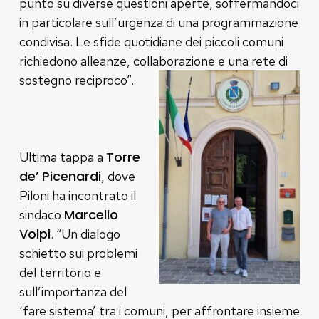
punto su diverse questioni aperte, soffermandoci
in particolare sull’urgenza di una programmazione
condivisa. Le sfide quotidiane dei piccoli comuni
richiedono alleanze, collaborazione e una rete di
sostegno reciproco”.
Torre
Ultima tappa a
de’ Picenardi
, dove
Piloni ha incontrato il
Marcello
sindaco
Volpi
. “Un dialogo
schietto sui problemi
del territorio e
sull’importanza del
‘fare sistema’ tra i comuni, per affrontare insieme