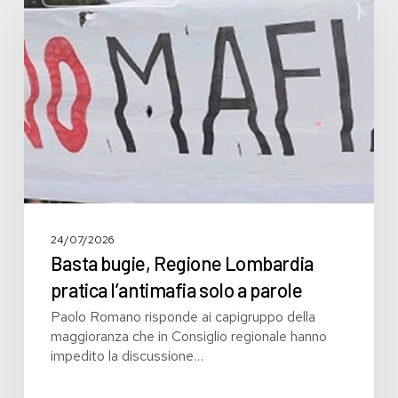
Regione
Lombardia
pratica
l’antimafia
solo
a
parole
24/07/2026
Basta bugie, Regione Lombardia
pratica l’antimafia solo a parole
Paolo Romano risponde ai capigruppo della
maggioranza che in Consiglio regionale hanno
impedito la discussione…