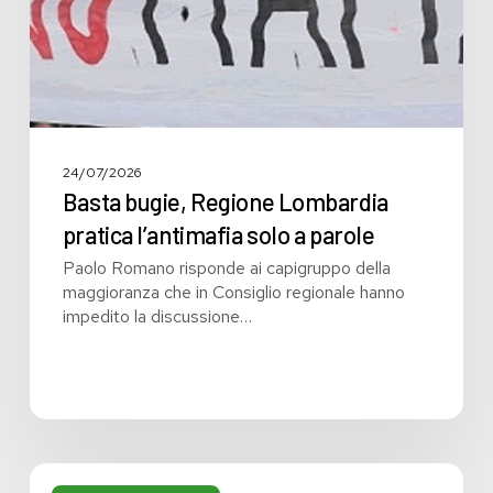
a
parole
24/07/2026
Basta bugie, Regione Lombardia
pratica l’antimafia solo a parole
Paolo Romano risponde ai capigruppo della
maggioranza che in Consiglio regionale hanno
impedito la discussione…
Bilancio: