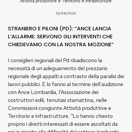
Attività produttive e Territorio e infrastrutture
13/04/2022
STRANIERO E PILONI (PD): “ANCE LANCIA
L’ALLARME: SERVONO GLI INTERVENTI CHE
CHIEDEVAMO CON LA NOSTRA MOZIONE”
I consiglieri regionali del Pd ribadiscono la
necessità di un adeguamento del prezzario
regionale degli appalti a contrasto della paralisi dei
lavori pubblici. E lo fanno al termine dell’audizione
con Ance Lombardia, l’Associazione dei
costruttori edili, tenutasi stamattina, nelle
Commissioni congiunte Attività produttive e
Territorio e infrastrutture. “Lo hanno chiesto
proprio i diretti interessati di essere ascoltati da
noi in merito alle difficoltà del settore lombardo