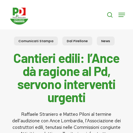
Skip
to
Menu
search
main
content
Comunicati Stampa
Dal Pirellone
News
Cantieri edili: l’Ance
dà ragione al Pd,
servono interventi
urgenti
Raffaele Straniero e Matteo Piloni al termine
dell’audizione con Ance Lombardia, l’Associazione dei
costruttori edili, tenutasi nelle Commissioni congiunte