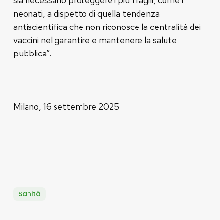
sia necessario proteggere i più fragili, come i
neonati, a dispetto di quella tendenza
antiscientifica che non riconosce la centralità dei
vaccini nel garantire e mantenere la salute
pubblica”.
Milano, 16 settembre 2025
Sanità