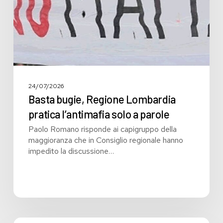
solo
a
parole
24/07/2026
Basta bugie, Regione Lombardia
pratica l’antimafia solo a parole
Paolo Romano risponde ai capigruppo della
maggioranza che in Consiglio regionale hanno
impedito la discussione…
Bilancio: