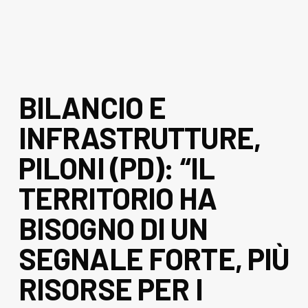
BILANCIO E
INFRASTRUTTURE,
PILONI (PD): “IL
TERRITORIO HA
BISOGNO DI UN
SEGNALE FORTE, PIÙ
RISORSE PER I