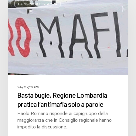
bugie,
COMUNICATI STAMPA
Regione
Lombardia
pratica
l’antimafia
solo
a
parole
24/07/2026
Basta bugie, Regione Lombardia
pratica l’antimafia solo a parole
Paolo Romano risponde ai capigruppo della
maggioranza che in Consiglio regionale hanno
impedito la discussione…