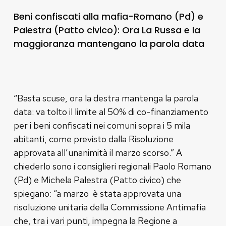
Beni confiscati alla mafia-Romano (Pd) e
Palestra (Patto civico): Ora La Russa e la
maggioranza mantengano la parola data
“Basta scuse, ora la destra mantenga la parola
data: va tolto il limite al 50% di co-finanziamento
per i beni confiscati nei comuni sopra i 5 mila
abitanti, come previsto dalla Risoluzione
approvata all’unanimità il marzo scorso.” A
chiederlo sono i consiglieri regionali Paolo Romano
(Pd) e Michela Palestra (Patto civico) che
spiegano: “a marzo è stata approvata una
risoluzione unitaria della Commissione Antimafia
che, tra i vari punti, impegna la Regione a