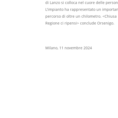
di Lanzo si colloca nel cuore delle perso
L’impianto ha rappresentato un importante
percorso di oltre un chilometro. <Chiusa 
Regione ci ripensi> conclude Orsenigo.
Milano, 11 novembre 2024
Como
Trasporti E Infrastrutture