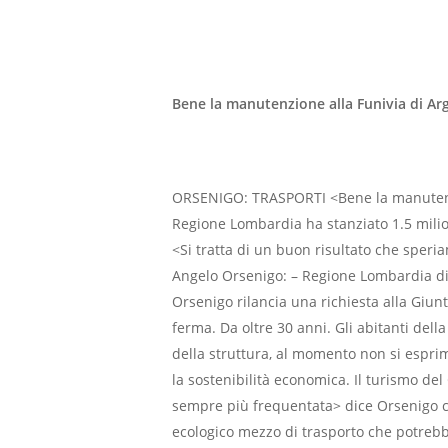
Bene la manutenzione alla Funivia di Ar
ORSENIGO: TRASPORTI <Bene la manutenzi
Regione Lombardia ha stanziato 1.5 milio
<Si tratta di un buon risultato che spe
Angelo Orsenigo: – Regione Lombardia dic
Orsenigo rilancia una richiesta alla Giun
ferma. Da oltre 30 anni. Gli abitanti dell
della struttura, al momento non si espri
la sostenibilità economica. Il turismo del C
sempre più frequentata> dice Orsenigo c
ecologico mezzo di trasporto che potrebbe 