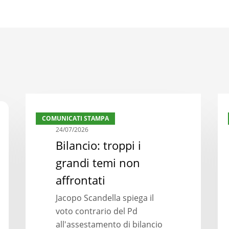
Bilancio:
Bil
COMUNICATI STAMPA
troppi
reg
24/07/2026
i
ma
Bilancio: troppi i
grandi
la
grandi temi non
temi
svo
non
nec
affrontati
affrontati
Jacopo Scandella spiega il
voto contrario del Pd
all'assestamento di bilancio