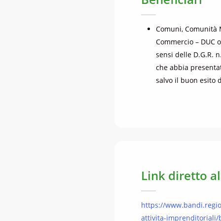
Comuni, Comunità M
Commercio – DUC o Di
sensi delle D.G.R. 
che abbia presentat
salvo il buon esito d
Link diretto a
https://www.bandi.regio
attivita-imprenditorial