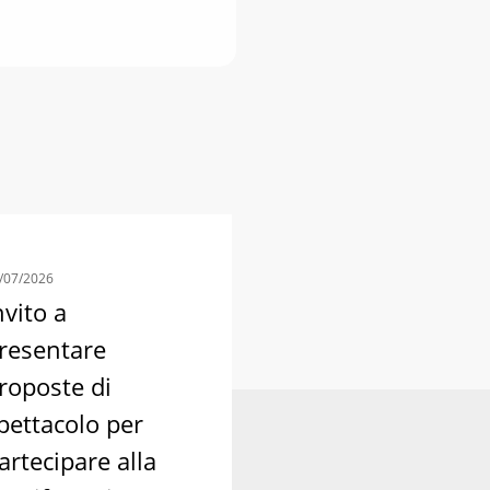
/07/2026
nvito a
resentare
roposte di
pettacolo per
artecipare alla