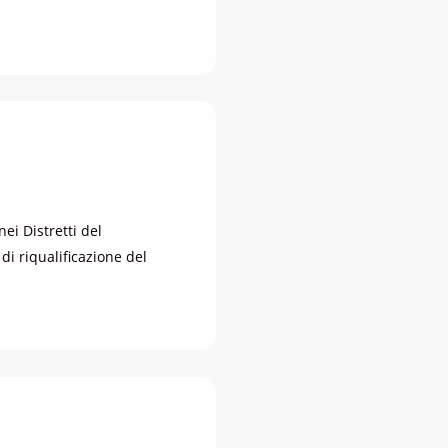
ei Distretti del
i riqualificazione del