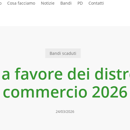
o
Cosa facciamo
Notizie
Bandi
PD
Contatti
Bandi scaduti
 favore dei distr
commercio 2026
24/03/2026