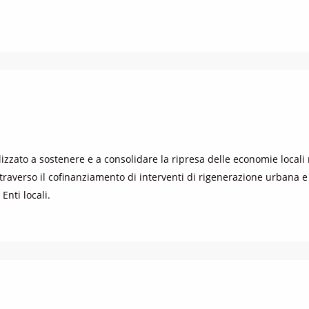
izzato a sostenere e a consolidare la ripresa delle economie locali n
averso il cofinanziamento di interventi di rigenerazione urbana e d
 Enti locali.