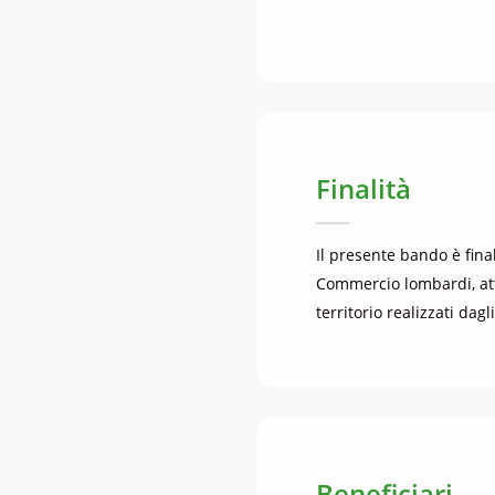
Finalità
Il presente bando è final
Commercio lombardi, attr
territorio realizzati dagli
Beneficiari