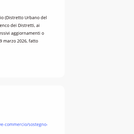
o (Distretto Urbano del
nco dei Distretti, ai
cessivi aggiornamenti o
19 marzo 2026, fatto
tive-commercio/sostegno-