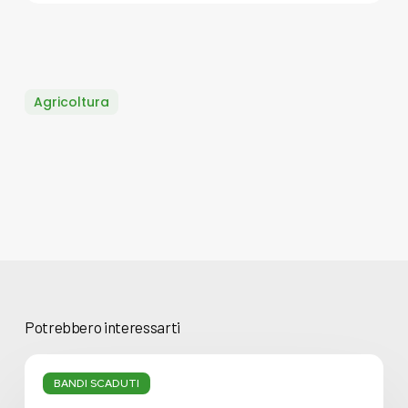
Agricoltura
Potrebbero interessarti
Associazioni
Fondiarie
BANDI SCADUTI
Smart