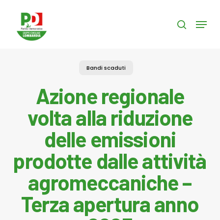
Skip
to
Menu
search
main
content
Bandi scaduti
Azione regionale
volta alla riduzione
delle emissioni
prodotte dalle attività
agromeccaniche –
Terza apertura anno