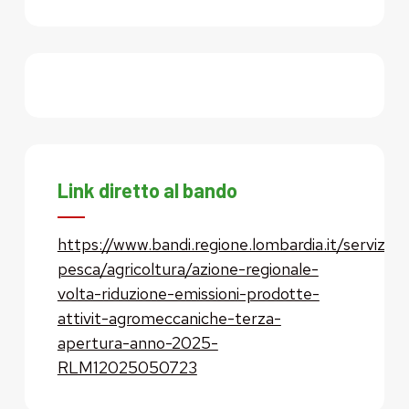
Link diretto al bando
https://www.bandi.regione.lombardia.it/servizi/se
pesca/agricoltura/azione-regionale-
volta-riduzione-emissioni-prodotte-
attivit-agromeccaniche-terza-
apertura-anno-2025-
RLM12025050723