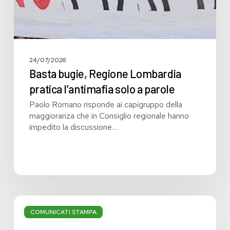
24/07/2026
Basta bugie, Regione Lombardia
pratica l’antimafia solo a parole
Paolo Romano risponde ai capigruppo della
maggioranza che in Consiglio regionale hanno
impedito la discussione…
Bilancio:
troppi
COMUNICATI STAMPA
i