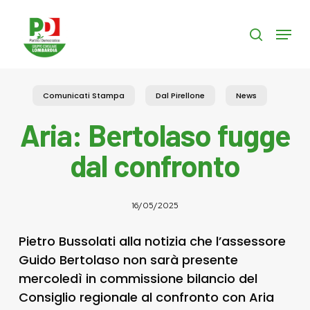
Skip
to
Menu
search
main
content
Comunicati Stampa
Dal Pirellone
News
Aria: Bertolaso fugge
dal confronto
16/05/2025
Pietro Bussolati alla notizia che l’assessore
Guido Bertolaso non sarà presente
mercoledì in commissione bilancio del
Consiglio regionale al confronto con Aria