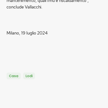
mantenimento, quali Imu e riscaldamento”,
conclude Vallacchi.
Milano, 19 luglio 2024
Casa
Lodi