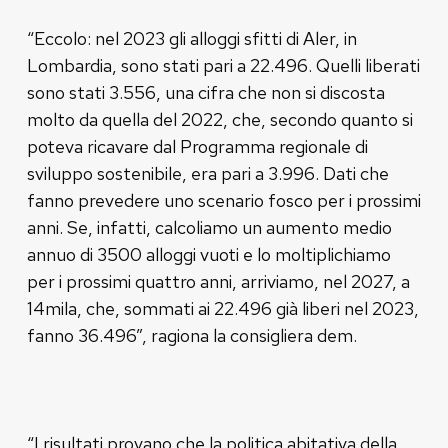
“Eccolo: nel 2023 gli alloggi sfitti di Aler, in
Lombardia, sono stati pari a 22.496. Quelli liberati
sono stati 3.556, una cifra che non si discosta
molto da quella del 2022, che, secondo quanto si
poteva ricavare dal Programma regionale di
sviluppo sostenibile, era pari a 3.996. Dati che
fanno prevedere uno scenario fosco per i prossimi
anni. Se, infatti, calcoliamo un aumento medio
annuo di 3500 alloggi vuoti e lo moltiplichiamo
per i prossimi quattro anni, arriviamo, nel 2027, a
14mila, che, sommati ai 22.496 già liberi nel 2023,
fanno 36.496”, ragiona la consigliera dem.
“I risultati provano che la politica abitativa della