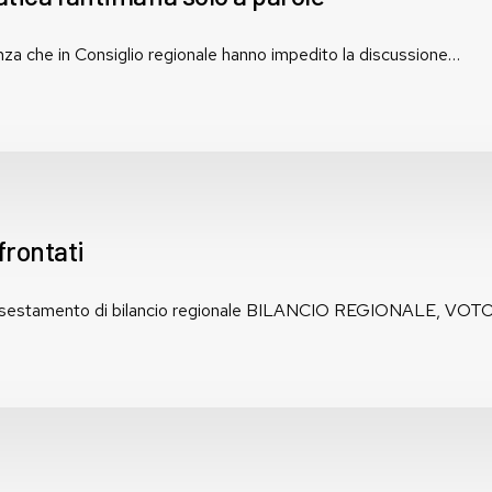
a che in Consiglio regionale hanno impedito la discussione…
frontati
ll'assestamento di bilancio regionale BILANCIO REGIONALE, VOT