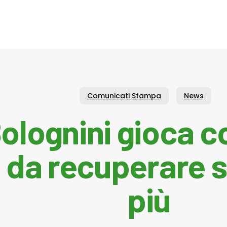
Comunicati Stampa
News
olognini gioca co
i da recuperare s
più