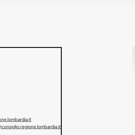
one.lombardia.it
consiglio.regione.lombardia.it