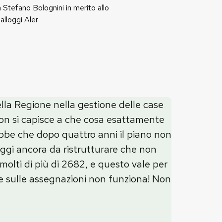
 Stefano Bolognini in merito allo
alloggi Aler
ella Regione nella gestione delle case
 non si capisce a che cosa esattamente
arebbe che dopo quattro anni il piano non
oggi ancora da ristrutturare che non
 molti di più di 2682, e questo vale per
gge sulle assegnazioni non funziona! Non