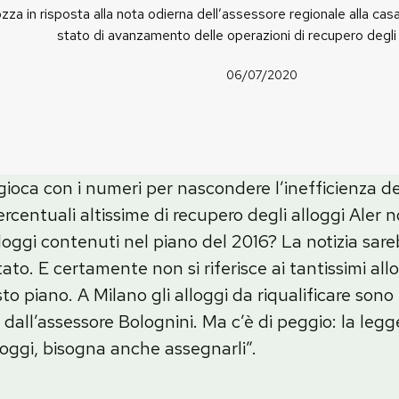
za in risposta alla nota odierna dell’assessore regionale alla casa
stato di avanzamento delle operazioni di recupero degli 
06/07/2020
gioca con i numeri per nascondere l’inefficienza d
rcentuali altissime di recupero degli alloggi Aler
i alloggi contenuti nel piano del 2016? La notizia s
to. E certamente non si riferisce ai tantissimi all
to piano. A Milano gli alloggi da riqualificare sono
e dall’assessore Bolognini. Ma c’è di peggio: la le
loggi, bisogna anche assegnarli”.