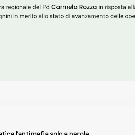
Carmela Rozza
era regionale del Pd
in risposta al
nini in merito allo stato di avanzamento delle oper
ica l’antimafia solo a parole