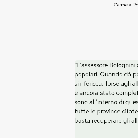
Carmela Roz
“L’assessore Bolognini 
popolari. Quando dà pe
si riferisca: forse agl
è ancora stato completa
sono all’interno di ques
tutte le province citat
basta recuperare gli al