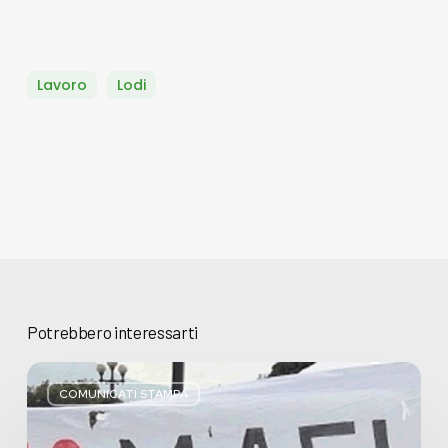
Lavoro
Lodi
Potrebbero interessarti
Basta
bugie,
COMUNICATI STAMPA
Regione
Lombardia