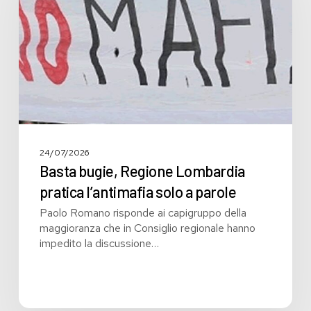
pratica
l’antimafia
solo
a
parole
24/07/2026
Basta bugie, Regione Lombardia
pratica l’antimafia solo a parole
Paolo Romano risponde ai capigruppo della
maggioranza che in Consiglio regionale hanno
impedito la discussione…