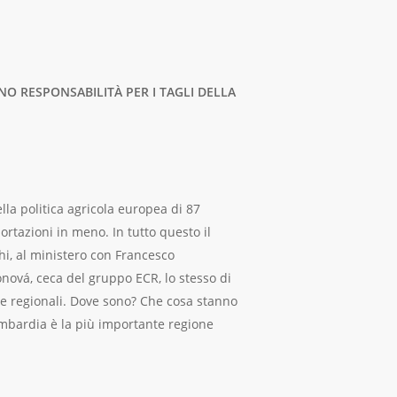
NO RESPONSABILITÀ PER I TAGLI DELLA
ella politica agricola europea di 87
portazioni in meno. In tutto questo il
chi, al ministero con Francesco
onová, ceca del gruppo ECR, lo stesso di
che regionali. Dove sono? Che cosa stanno
ombardia è la più importante regione