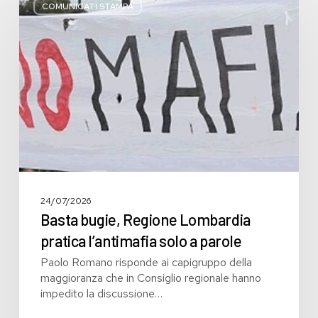
bugie,
COMUNICATI STAMPA
Regione
Lombardia
pratica
l’antimafia
solo
a
parole
24/07/2026
Basta bugie, Regione Lombardia
pratica l’antimafia solo a parole
Paolo Romano risponde ai capigruppo della
maggioranza che in Consiglio regionale hanno
impedito la discussione…