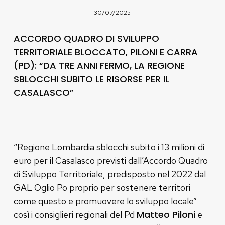
30/07/2025
ACCORDO QUADRO DI SVILUPPO
TERRITORIALE BLOCCATO, PILONI E CARRA
(PD): “DA TRE ANNI FERMO, LA REGIONE
SBLOCCHI SUBITO LE RISORSE PER IL
CASALASCO”
“Regione Lombardia sblocchi subito i 13 milioni di
euro per il Casalasco previsti dall’Accordo Quadro
di Sviluppo Territoriale, predisposto nel 2022 dal
GAL Oglio Po proprio per sostenere territori
come questo e promuovere lo sviluppo locale”
Matteo Piloni
così i consiglieri regionali del Pd
e