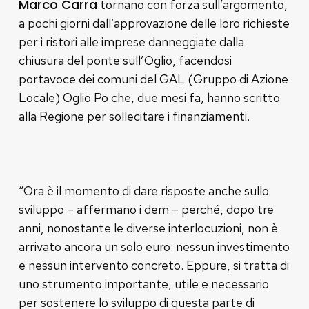
Marco Carra
tornano con forza sull’argomento,
a pochi giorni dall’approvazione delle loro richieste
per i ristori alle imprese danneggiate dalla
chiusura del ponte sull’Oglio, facendosi
portavoce dei comuni del GAL (Gruppo di Azione
Locale) Oglio Po che, due mesi fa, hanno scritto
alla Regione per sollecitare i finanziamenti.
“Ora è il momento di dare risposte anche sullo
sviluppo – affermano i dem – perché, dopo tre
anni, nonostante le diverse interlocuzioni, non è
arrivato ancora un solo euro: nessun investimento
e nessun intervento concreto. Eppure, si tratta di
uno strumento importante, utile e necessario
per sostenere lo sviluppo di questa parte di