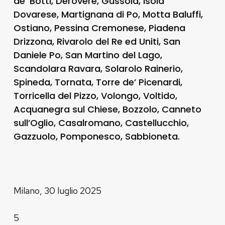
de’ Botti, Derovere, Gussola, Isola
Dovarese, Martignana di Po, Motta Baluffi,
Ostiano, Pessina Cremonese, Piadena
Drizzona, Rivarolo del Re ed Uniti, San
Daniele Po, San Martino del Lago,
Scandolara Ravara, Solarolo Rainerio,
Spineda, Tornata, Torre de’ Picenardi,
Torricella del Pizzo, Volongo, Voltido,
Acquanegra sul Chiese, Bozzolo, Canneto
sull’Oglio, Casalromano, Castellucchio,
Gazzuolo, Pomponesco, Sabbioneta.
Milano, 30 luglio 2025
5