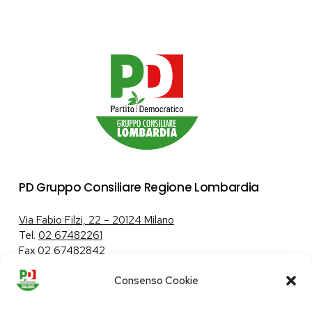
PD Gruppo Consiliare Regione Lombardia
Via Fabio Filzi, 22 – 20124 Milano
Tel.
02 67482261
Fax 02 67482842
Consenso Cookie
Tutela dei dati personali
|
Politica sui cookie