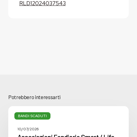
RLD12024037543
Potrebbero interessarti
Associazioni
Fondiarie
BANDI SCADUTI
Smart
/
10/07/2026
Life